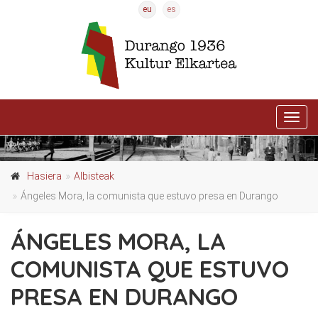
eu
es
Activ
nave
Hasiera
Albisteak
Ángeles Mora, la comunista que estuvo presa en Durango
ÁNGELES MORA, LA
COMUNISTA QUE ESTUVO
PRESA EN DURANGO