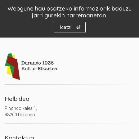
Webgune hau osatzeko informaziorik baduzu
jarri gurekin harremanetan.
Idatzi
Helbidea
Pinondo kalea 1,
48200 Durango
Kontaktua