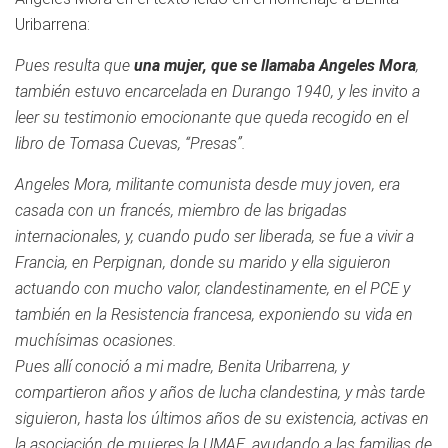
Uribarrena:
Pues resulta que
una mujer, que se llamaba Angeles Mora
,
también estuvo encarcelada en Durango 1940, y les invito a
leer su testimonio emocionante que queda recogido en el
libro de Tomasa Cuevas, “Presas”.
Angeles Mora, militante comunista desde muy joven, era
casada con un francés, miembro de las brigadas
internacionales, y, cuando pudo ser liberada, se fue a vivir a
Francia, en Perpignan, donde su marido y ella siguieron
actuando con mucho valor, clandestinamente, en el PCE y
también en la Resistencia francesa, exponiendo su vida en
muchísimas ocasiones.
Pues allí conoció a mi madre, Benita Uribarrena, y
compartieron años y años de lucha clandestina, y màs tarde
siguieron, hasta los últimos años de su existencia, activas en
la asociación de mujeres la UMAE, ayudando a las familias de