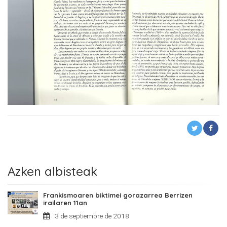
Azken albisteak
Frankismoaren biktimei gorazarrea Berrizen
irailaren 11an
3 de septiembre de 2018