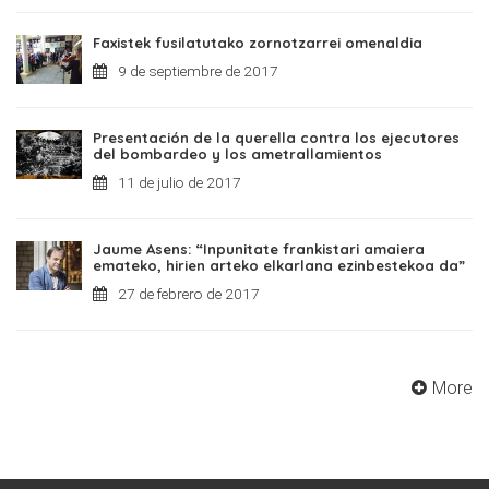
Faxistek fusilatutako zornotzarrei omenaldia
9 de septiembre de 2017
Presentación de la querella contra los ejecutores
del bombardeo y los ametrallamientos
11 de julio de 2017
Jaume Asens: “Inpunitate frankistari amaiera
emateko, hirien arteko elkarlana ezinbestekoa da”
27 de febrero de 2017
More