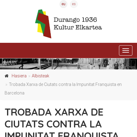
eu
es
Activ
nave
Hasiera
Albisteak
Trobada Xarxa de Ciutats contra la Impunitat Franquista en
Barcelona
TROBADA XARXA DE
CIUTATS CONTRA LA
IMPUNITAT FRANQUISTA