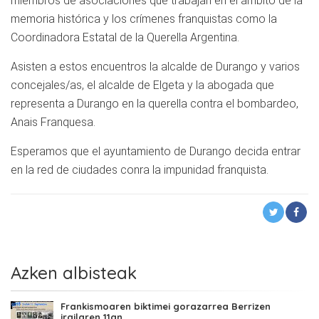
miembros de asociaciones que trabajan en el ámbito de la
memoria histórica y los crímenes franquistas como la
Coordinadora Estatal de la Querella Argentina.
Asisten a estos encuentros la alcalde de Durango y varios
concejales/as, el alcalde de Elgeta y la abogada que
representa a Durango en la querella contra el bombardeo,
Anais Franquesa.
Esperamos que el ayuntamiento de Durango decida entrar
en la red de ciudades conra la impunidad franquista.
Azken albisteak
Frankismoaren biktimei gorazarrea Berrizen
irailaren 11an