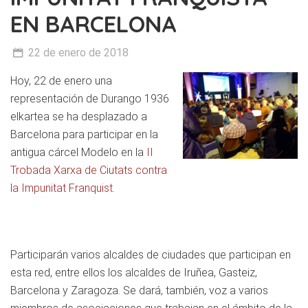
EN BARCELONA
22 de enero de 2018
Hoy, 22 de enero una
representación de Durango 1936
elkartea se ha desplazado a
Barcelona para participar en la
antigua cárcel Modelo en la
II
Trobada Xarxa de Ciutats contra
la Impunitat Franquist.
Participarán varios alcaldes de ciudades que participan en
esta red, entre ellos los alcaldes de Iruñea, Gasteiz,
Barcelona y Zaragoza. Se dará, también, voz a varios