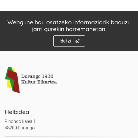
Webgune hau osatzeko informaziorik baduzu
jarri gurekin harremanetan.
Idatzi
Helbidea
Pinondo kalea 1,
48200 Durango