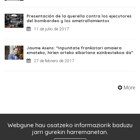
Presentación de la querella contra los ejecutores
del bombardeo y los ametrallamientos
11 de julio de 2017
Jaume Asens: “Inpunitate frankistari amaiera
emateko, hirien arteko elkarlana ezinbestekoa da”
27 de febrero de 2017
More
Webgune hau osatzeko informaziorik baduzu
jarri gurekin harremanetan.