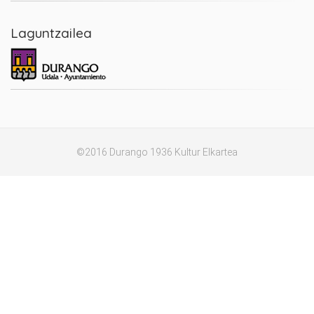
Laguntzailea
©2016 Durango 1936 Kultur Elkartea