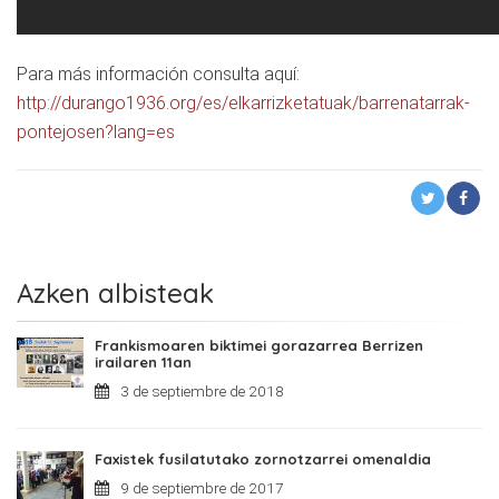
Para más información consulta aquí:
http://durango1936.org/es/elkarrizketatuak/barrenatarrak-
pontejosen?lang=es
Azken albisteak
Frankismoaren biktimei gorazarrea Berrizen
irailaren 11an
3 de septiembre de 2018
Faxistek fusilatutako zornotzarrei omenaldia
9 de septiembre de 2017