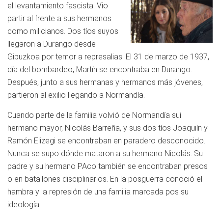
el levantamiento fascista. Vio
partir al frente a sus hermanos
como milicianos. Dos tíos suyos
llegaron a Durango desde
Gipuzkoa por temor a represalias. El 31 de marzo de 1937,
día del bombardeo, Martín se encontraba en Durango.
Después, junto a sus hermanas y hermanos más jóvenes,
partieron al exilio llegando a Normandía.
Cuando parte de la familia volvió de Normandía sui
hermano mayor, Nicolás Barreña, y sus dos tíos Joaquiín y
Ramón Elizegi se encontraban en paradero desconocido.
Nunca se supo dónde mataron a su hermano Nicolás. Su
padre y su hermano PAco también se encontraban presos
o en batallones disciplinarios. En la posguerra conoció el
hambra y la represión de una familia marcada pos su
ideología.