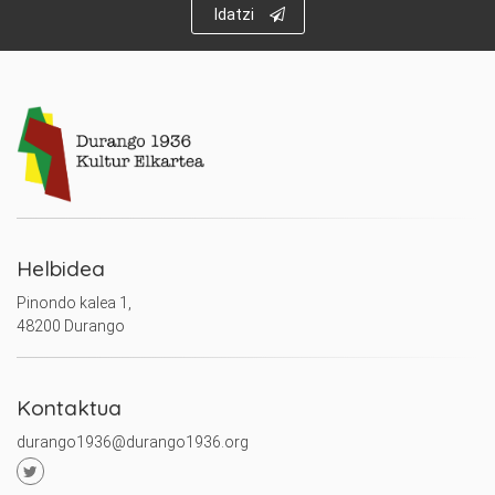
Idatzi
Helbidea
Pinondo kalea 1,
48200 Durango
Kontaktua
durango1936@durango1936.org