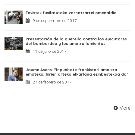
Faxistek fusilatutako zornotzarrei omenaldia
9 de septiembre de 2017
Presentación de la querella contra los ejecutores
del bombardeo y los ametrallamientos
11 de julio de 2017
Jaume Asens: “Inpunitate frankistari amaiera
emateko, hirien arteko elkarlana ezinbestekoa da”
27 de febrero de 2017
More