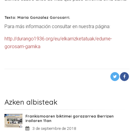
Texto: Maria Gonzalez Gorosarri.
Para más información consultar en nuestra página:
http://durango1936.org/eu/elkarrizketatuak/edurne-
gorosarri-garnika
Azken albisteak
Frankismoaren biktimei gorazarrea Berrizen
irailaren 11an
3 de septiembre de 2018