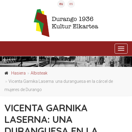
eu
es
Activ
nave
Hasiera
Albisteak
Vicenta Garnika Laserna: una duranguesa en la cárcel de
mujeres de Durango
VICENTA GARNIKA
LASERNA: UNA
DURANGUESA EN LA