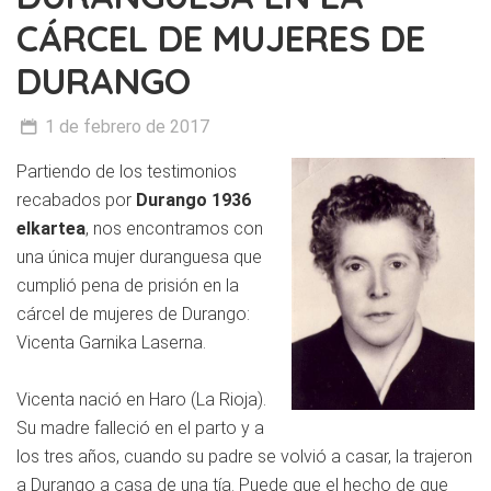
CÁRCEL DE MUJERES DE
DURANGO
1 de febrero de 2017
Partiendo de los testimonios
recabados por
Durango 1936
elkartea
, nos encontramos con
una única mujer duranguesa que
cumplió pena de prisión en la
cárcel de mujeres de Durango:
Vicenta Garnika Laserna.
Vicenta nació en Haro (La Rioja).
Su madre falleció en el parto y a
los tres años, cuando su padre se volvió a casar, la trajeron
a Durango a casa de una tía. Puede que el hecho de que