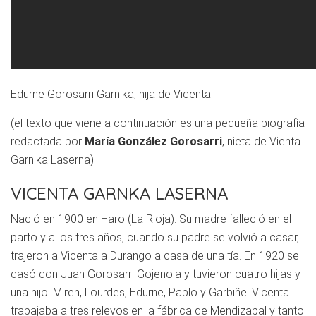
Edurne Gorosarri Garnika, hija de Vicenta.
(el texto que viene a continuación es una pequeña biografía
redactada por
María González Gorosarri
, nieta de Vienta
Garnika Laserna)
VICENTA GARNKA LASERNA
Nació en 1900 en Haro (La Rioja). Su madre falleció en el
parto y a los tres años, cuando su padre se volvió a casar,
trajeron a Vicenta a Durango a casa de una tía. En 1920 se
casó con Juan Gorosarri Gojenola y tuvieron cuatro hijas y
una hijo: Miren, Lourdes, Edurne, Pablo y Garbiñe. Vicenta
trabajaba a tres relevos en la fábrica de Mendizabal y tanto