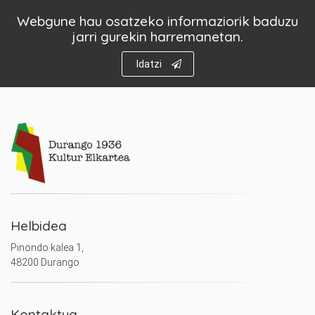
Webgune hau osatzeko informaziorik baduzu
jarri gurekin harremanetan.
Idatzi
Helbidea
Pinondo kalea 1,
48200 Durango
Kontaktua