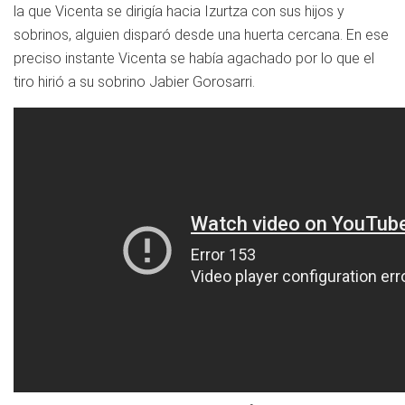
la que Vicenta se dirigía hacia Izurtza con sus hijos y
sobrinos, alguien disparó desde una huerta cercana. En ese
preciso instante Vicenta se había agachado por lo que el
tiro hirió a su sobrino Jabier Gorosarri.