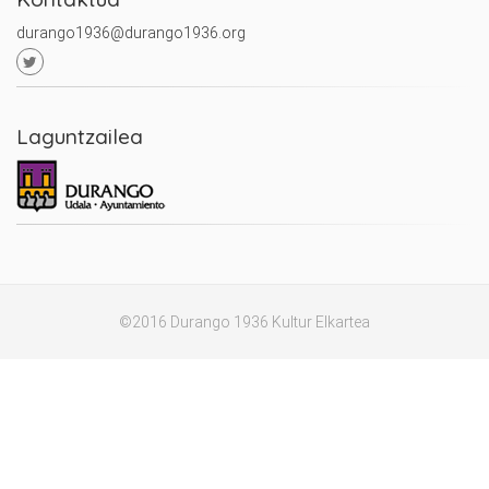
durango1936@durango1936.org
Laguntzailea
©2016 Durango 1936 Kultur Elkartea